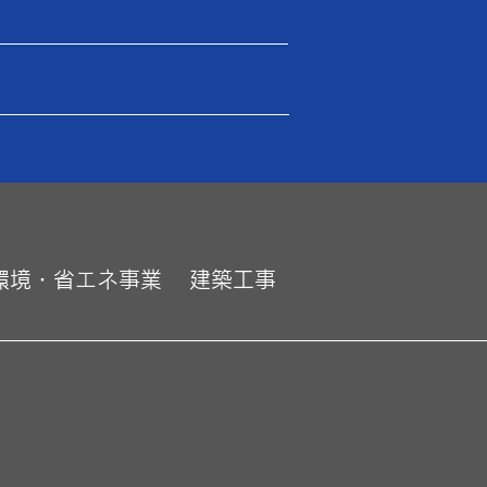
環境・省エネ事業
建築工事