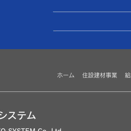
ホーム
住設建材事業
給
システム