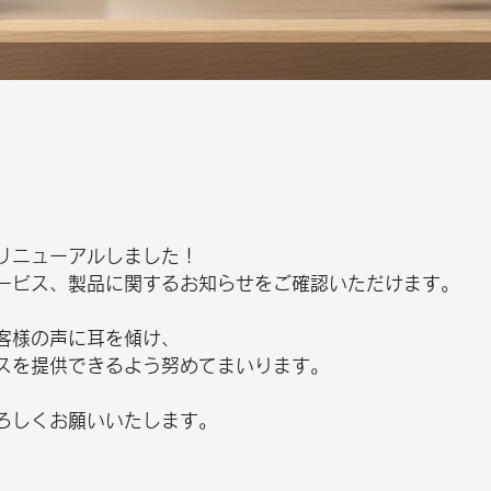
リニューアルしました！
ービス、製品に関するお知らせをご確認いただけます。
客様の声に耳を傾け、
スを提供できるよう努めてまいります。
ろしくお願いいたします。