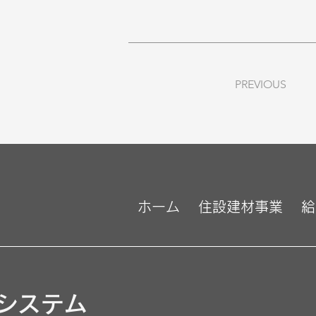
PREVIOUS
ホーム
住設建材事業
給
システム