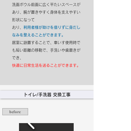
洗面ボウル前面に広く平たいスペースが
あり、腕が置きやすく身体を支えやすい
形状になって
おり、
利用者様が助けを借りずに身だし
なみを整えることができます。
居室に設置することで、車いす使
用時で
も短い距離の移動で、手洗いや歯磨きが
でき、
快適に
日常生活を送ることができます。
​トイレ/手洗器 交換工事
before