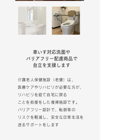
車いす対応洗面や
バリアフリー配慮商品で
​自立を支援します
介護老人保健施設（老健）は、
医療ケアやリハビリが​必要
な方が、
リハビリを経て
自宅に戻る
ことを前提をした復帰施設です。
バリアフリー設計で、転倒等の
リスク
​を軽減し、安全な日常生活を
送るサポートをします